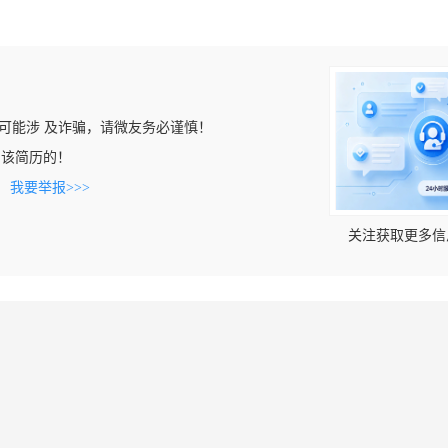
可能涉 及诈骗，请微友务必谨慎！
看到该简历的！
。
我要举报>>>
关注获取更多信