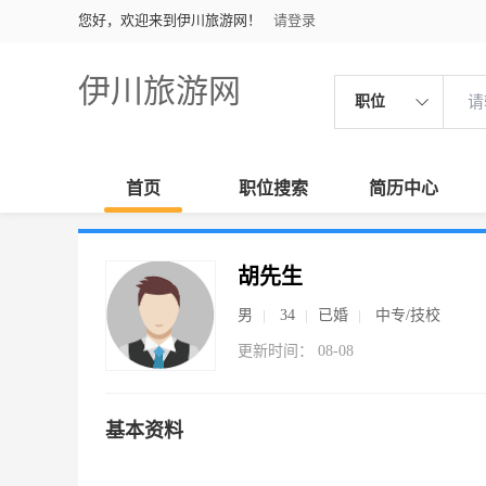
您好，欢迎来到伊川旅游网！
请登录
伊川旅游网
职位
首页
职位搜索
简历中心
胡先生
男
34
已婚
中专/技校
更新时间： 08-08
基本资料