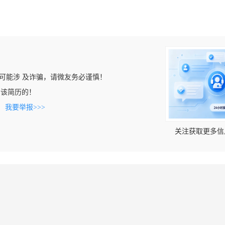
可能涉 及诈骗，请微友务必谨慎！
看到该简历的！
。
我要举报>>>
关注获取更多信