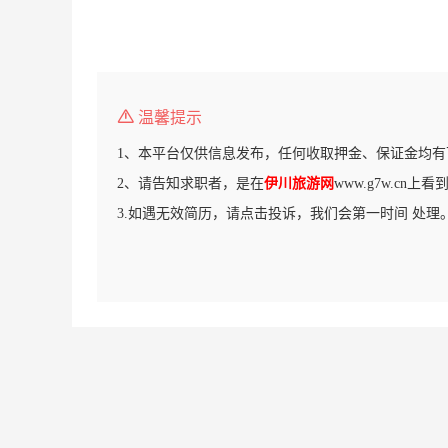
温馨提示
1、本平台仅供信息发布，任何收取押金、保证金均有
2、请告知求职者，是在
伊川旅游网
www.g7w.cn上
3.如遇无效简历，请点击投诉，我们会第一时间 处理