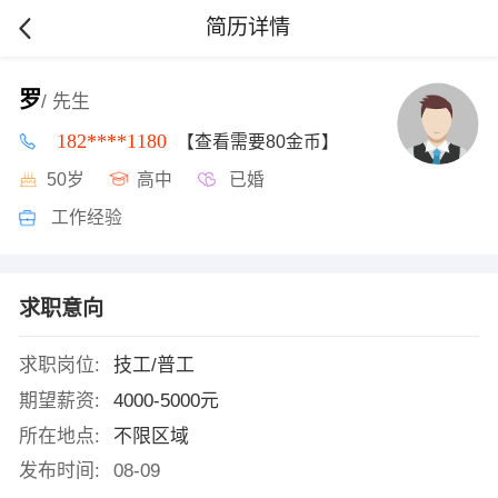
简历详情
罗
/ 先生
182****1180
【查看需要80金币】
50岁
高中
已婚
工作经验
求职意向
求职岗位:
技工/普工
期望薪资:
4000-5000元
所在地点:
不限区域
发布时间:
08-09